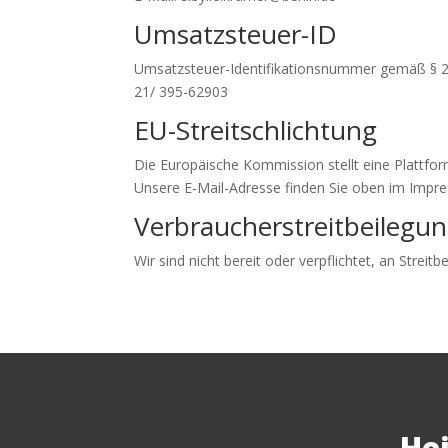
Umsatzsteuer-ID
Umsatzsteuer-Identifikationsnummer gemäß § 2
21/ 395-62903
EU-Streitschlichtung
Die Europäische Kommission stellt eine Plattform
Unsere E-Mail-Adresse finden Sie oben im Impr
Verbraucher­streit­beilegun
Wir sind nicht bereit oder verpflichtet, an Strei
Hei