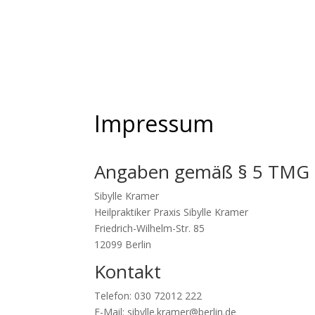
Impressum
Angaben gemäß § 5 TMG
Sibylle Kramer
Heilpraktiker Praxis Sibylle Kramer
Friedrich-Wilhelm-Str. 85
12099 Berlin
Kontakt
Telefon: 030 72012 222
E-Mail: sibylle.kramer@berlin.de